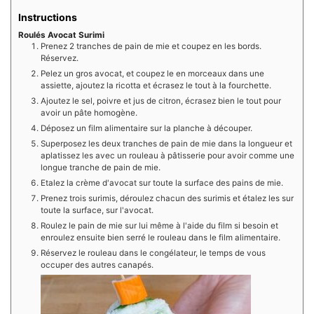
Instructions
Roulés Avocat Surimi
Prenez 2 tranches de pain de mie et coupez en les bords.
Réservez.
Pelez un gros avocat, et coupez le en morceaux dans une
assiette, ajoutez la ricotta et écrasez le tout à la fourchette.
Ajoutez le sel, poivre et jus de citron, écrasez bien le tout pour
avoir un pâte homogène.
Déposez un film alimentaire sur la planche à découper.
Superposez les deux tranches de pain de mie dans la longueur et
aplatissez les avec un rouleau à pâtisserie pour avoir comme une
longue tranche de pain de mie.
Etalez la crème d'avocat sur toute la surface des pains de mie.
Prenez trois surimis, déroulez chacun des surimis et étalez les sur
toute la surface, sur l'avocat.
Roulez le pain de mie sur lui même à l'aide du film si besoin et
enroulez ensuite bien serré le rouleau dans le film alimentaire.
Réservez le rouleau dans le congélateur, le temps de vous
occuper des autres canapés.