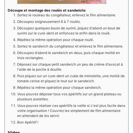
Découpe et montage des roulés et sandwichs
Sortez le rouleau du congélateur, enlevez le film alimentaire.
Découpez soigneusement 6 à 7 roulés.
Découpez quelques bouts de surimi, piquez d'abord un bout de
surimi sur le cure-dent et enfoncez le enfin dans le roulé.
Répétez la même opération pour chaque roulé.
Sortez le sandwich du congélateur et enlevez le film alimentaire.
Découpez d'abord le sandwich en deux, puis chaque moitié en
trois rectangles.
Déposez sur chaque petit sandwich un peu de crème d'avocat à
l'aide de la poche à douille.
Puis piquez sur un cure-dent un cube de mimolette, une moitié de
tomate cerise et piquez le tout sur le sandwich.
Répétez la même opération pour chaque sandwich.
Vous pouvez déposer tous vos apéritifs sur un grand plateau ou
plusieurs assiettes.
Vous pouvez réaliser ces apéritifs la veille si c'est plus facile dans
votre organisation ! Couvrez les simplement de film alimentaire
en attendant de les servir.
Bon Apéritif !
Video