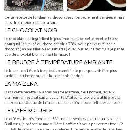
Cette recette de fondant au chocolat est non seulement délicieuse mais
aussi très rapide et facile à faire !
LE CHOCOLAT NOIR
Le chocolat est l’ingrédient le plus important de cette recette ! C’est
pourquoi j’ai utilisé du chocolat noir à 73%. Vous pouvez utiliser le
chocolat ( en pastilles ou en tablette ) que vous souhaitez mais je pense
que du chocolat bien noir est le mieux !
LE BEURRE À TEMPÉRATURE AMBIANTE
Le beurre doit être à température ambiante pour pouvoir être plus
rapidement incorporé au chocolat noir fondu !
LA MAÏZENA
Dans cette recette il y a très peu de maïzena, c’est normal, je veux
vraiment un résultat super coulant ! D’ailleurs, je préfère utiliser de la
maïzena plutôt que de la farine, c’est plus léger pour l’effet escompté !
LE CAFÉ SOLUBLE
Le café est ici très important ! Vous ne le sentirez pas, rassurez vous !
D’ailleurs, je préconise une cuillère à café mais vous pouvez mettre 1/2
ou 3/4 de café soluble si vous préférez. Une petite pointe de café dans