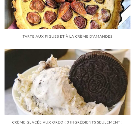
TARTE AUX FIGUES ET À LA CRÈME D’AMANDES
CRÈME GLACÉE AUX OREO ( 3 INGRÉDIENTS SEULEMENT )