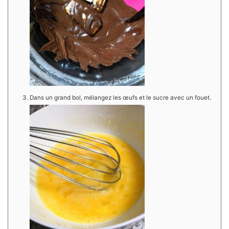
Dans un grand bol, mélangez les œufs et le sucre avec un fouet.