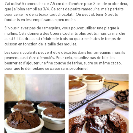
J’ai utilisé 5 ramequins de 7.5 cm de diamètre pour 3 cm de profondeur,
que j’ai bien rempli au 3/4. Ce sont de petits ramequins, mais parfaits
pour ce genre de gâteaux tout chocolat ! On peut obtenir 6 petits
fondants en les remplissant un peu moins.
Si vous n’avez pas de ramequins, vous pouvez utiliser une plaque à
muffins. Cela donnera des Cœurs Coulants plus petits, mais ça marche
aussi ! Il faudra aussi réduire de trois ou quatre minutes le temps de
cuisson en fonction de la taille des moules.
Les cœurs coulants peuvent être dégustés dans les ramequins, mais ils
peuvent aussi être démoulés. Pour cela, n’oubliez pas de bien les
beurrer et d’ajouter une fine couche de farine, sucre ou même cacao,
pour que le démoulage se passe sans problème !