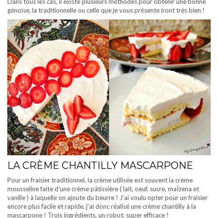
Dans tous les cas, il existe plusieurs méthodes pour obtenir une bonne
génoise, la traditionnelle ou celle que je vous présente iront très bien !
LA CRÈME CHANTILLY MASCARPONE
Pour un fraisier traditionnel, la crème utilisée est souvent la crème
mousseline faite d’une crème pâtissière ( lait, oeuf, sucre, maÏzena et
vanille ) à laquelle on ajoute du beurre ! J’ai voulu opter pour un fraisier
encore plus facile et rapide, j’ai donc réalisé une crème chantilly à la
mascarpone ! Trois ingrédients, un robot: super efficace !