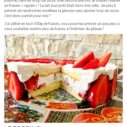
pourriez faire un sirop de sucre, mais encore une fois, je voulais réaliser
un fraisier « rapide » ! Le lait tout prêt était donc très utile , de plus il
permet de rendre bien moelleux la génoise sans ajouter trop de sucre,
c’est donc parfait pour moi !
J’ai utilisé en tout 500g de fraises, vous pourriez prévoir un peu plus si
vous souhaitez mettre plus de fraises à l’intérieur du gâteau !