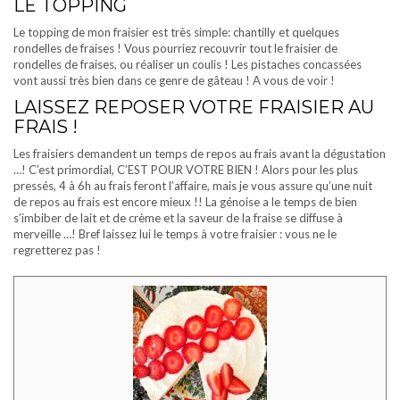
LE TOPPING
Le topping de mon fraisier est très simple: chantilly et quelques
rondelles de fraises ! Vous pourriez recouvrir tout le fraisier de
rondelles de fraises, ou réaliser un coulis ! Les pistaches concassées
vont aussi très bien dans ce genre de gâteau ! A vous de voir !
LAISSEZ REPOSER VOTRE FRAISIER AU
FRAIS !
Les fraisiers demandent un temps de repos au frais avant la dégustation
…! C’est primordial, C’EST POUR VOTRE BIEN ! Alors pour les plus
pressés, 4 à 6h au frais feront l’affaire, mais je vous assure qu’une nuit
de repos au frais est encore mieux !! La génoise a le temps de bien
s’imbiber de lait et de crème et la saveur de la fraise se diffuse à
merveille …! Bref laissez lui le temps à votre fraisier : vous ne le
regretterez pas !