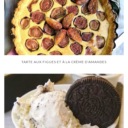
TARTE AUX FIGUES ET À LA CRÈME D’AMANDES