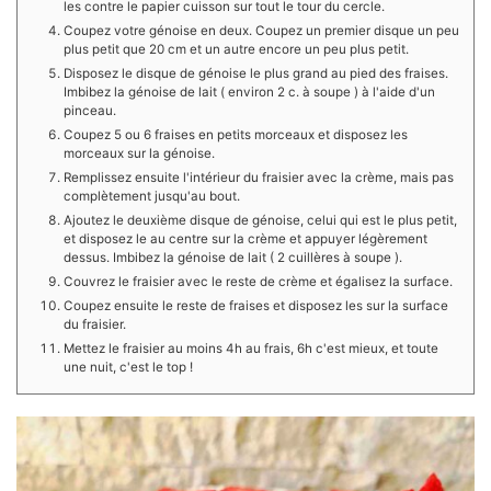
les contre le papier cuisson sur tout le tour du cercle.
Coupez votre génoise en deux. Coupez un premier disque un peu
plus petit que 20 cm et un autre encore un peu plus petit.
Disposez le disque de génoise le plus grand au pied des fraises.
Imbibez la génoise de lait ( environ 2 c. à soupe ) à l'aide d'un
pinceau.
Coupez 5 ou 6 fraises en petits morceaux et disposez les
morceaux sur la génoise.
Remplissez ensuite l'intérieur du fraisier avec la crème, mais pas
complètement jusqu'au bout.
Ajoutez le deuxième disque de génoise, celui qui est le plus petit,
et disposez le au centre sur la crème et appuyer légèrement
dessus. Imbibez la génoise de lait ( 2 cuillères à soupe ).
Couvrez le fraisier avec le reste de crème et égalisez la surface.
Coupez ensuite le reste de fraises et disposez les sur la surface
du fraisier.
Mettez le fraisier au moins 4h au frais, 6h c'est mieux, et toute
une nuit, c'est le top !