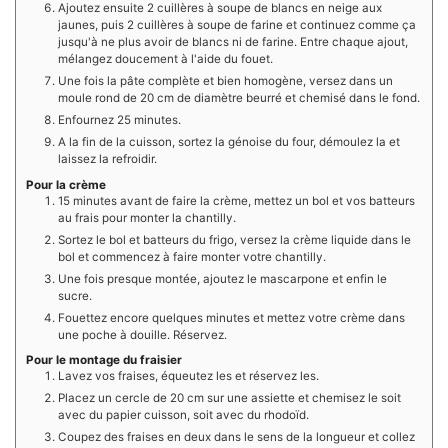
Ajoutez ensuite 2 cuillères à soupe de blancs en neige aux
jaunes, puis 2 cuillères à soupe de farine et continuez comme ça
jusqu'à ne plus avoir de blancs ni de farine. Entre chaque ajout,
mélangez doucement à l'aide du fouet.
Une fois la pâte complète et bien homogène, versez dans un
moule rond de 20 cm de diamètre beurré et chemisé dans le fond.
Enfournez 25 minutes.
A la fin de la cuisson, sortez la génoise du four, démoulez la et
laissez la refroidir.
Pour la crème
15 minutes avant de faire la crème, mettez un bol et vos batteurs
au frais pour monter la chantilly.
Sortez le bol et batteurs du frigo, versez la crème liquide dans le
bol et commencez à faire monter votre chantilly.
Une fois presque montée, ajoutez le mascarpone et enfin le
sucre.
Fouettez encore quelques minutes et mettez votre crème dans
une poche à douille. Réservez.
Pour le montage du fraisier
Lavez vos fraises, équeutez les et réservez les.
Placez un cercle de 20 cm sur une assiette et chemisez le soit
avec du papier cuisson, soit avec du rhodoïd.
Coupez des fraises en deux dans le sens de la longueur et collez