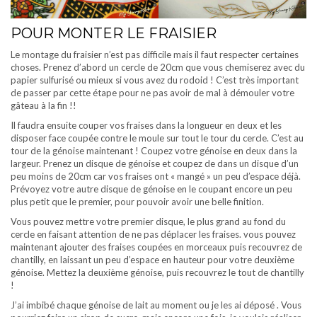
POUR MONTER LE FRAISIER
Le montage du fraisier n’est pas difficile mais il faut respecter certaines
choses. Prenez d’abord un cercle de 20cm que vous chemiserez avec du
papier sulfurisé ou mieux si vous avez du rodoid ! C’est très important
de passer par cette étape pour ne pas avoir de mal à démouler votre
gâteau à la fin !!
Il faudra ensuite couper vos fraises dans la longueur en deux et les
disposer face coupée contre le moule sur tout le tour du cercle. C’est au
tour de la génoise maintenant ! Coupez votre génoise en deux dans la
largeur. Prenez un disque de génoise et coupez de dans un disque d’un
peu moins de 20cm car vos fraises ont « mangé » un peu d’espace déjà.
Prévoyez votre autre disque de génoise en le coupant encore un peu
plus petit que le premier, pour pouvoir avoir une belle finition.
Vous pouvez mettre votre premier disque, le plus grand au fond du
cercle en faisant attention de ne pas déplacer les fraises. vous pouvez
maintenant ajouter des fraises coupées en morceaux puis recouvrez de
chantilly, en laissant un peu d’espace en hauteur pour votre deuxième
génoise. Mettez la deuxième génoise, puis recouvrez le tout de chantilly
!
J’ai imbibé chaque génoise de lait au moment ou je les ai déposé . Vous