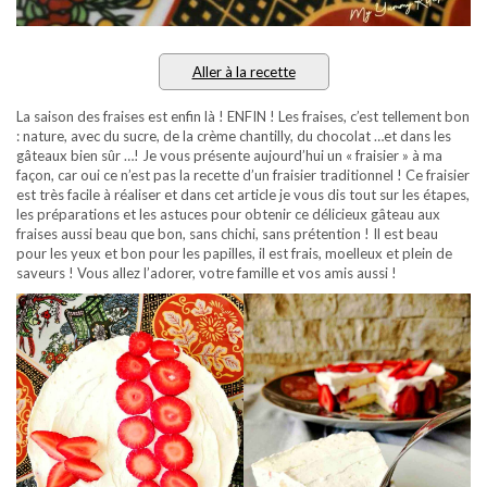
Aller à la recette
La saison des fraises est enfin là ! ENFIN ! Les fraises, c’est tellement bon
: nature, avec du sucre, de la crème chantilly, du chocolat …et dans les
gâteaux bien sûr …! Je vous présente aujourd’hui un « fraisier » à ma
façon, car oui ce n’est pas la recette d’un fraisier traditionnel ! Ce fraisier
est très facile à réaliser et dans cet article je vous dis tout sur les étapes,
les préparations et les astuces pour obtenir ce délicieux gâteau aux
fraises aussi beau que bon, sans chichi, sans prétention ! Il est beau
pour les yeux et bon pour les papilles, il est frais, moelleux et plein de
saveurs ! Vous allez l’adorer, votre famille et vos amis aussi !