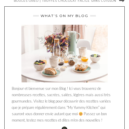
BOULES OREO | TRUFFES CHOCOLAT FACILE SANS CUISSON
WHAT’S ON MY BLOG
Bonjour et bienvenue sur mon Blog ! Ici vous trouverez de
nombreuses recettes, sucrées, salées, légères mais aussi très
gourmandes. Visitez le blog pour découvrir des recettes variées
que je prépare régulièrement dans “My Yummy Kitchen” qui
sauront vous donner envie autant que moi
Passez un bon
moment, testez mes recettes et dites m'en des nouvelles !