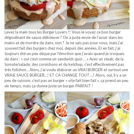
Levez la main tous les Burger Lovers !! Vous le voyez ce bon burger
dégoulinant de sauce délicieuse ? On a juste envie de l’avoir dans les
mains et de mordre de dans, non ? Je ne sais pas pour vous, mais j’ai
souvent fait des burgers chez moi, depuis des années. Et en fait, j’ai
toujours été un peu déçue par l’émotion que j’avais quand je croquais
de dans : « oui c’est comme un sandwich quoi … » Avec un steak, de la
tomate/salade, des cornichons et du ketchup, c’est effectivement pas
très folichon… Alors, j’ai voulu élaborer un VRAI BURGER et surtout une
VRAIE SAUCE BURGER…! ET CA CHANGE TOUT …! Alors, oui, il y a un
peu de cuisson, c’est pas un burger « vite fait bien fait », ça prend un peu
de temps, mais ça donne juste un burger PARFAIT !