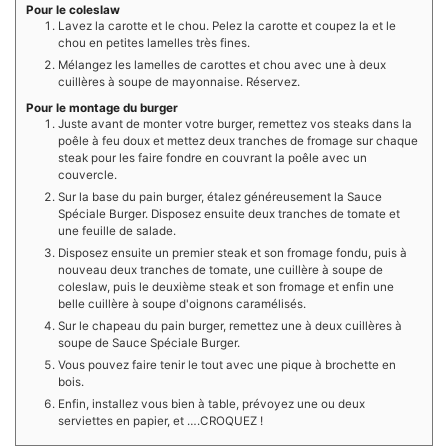
Pour le coleslaw
Lavez la carotte et le chou. Pelez la carotte et coupez la et le
chou en petites lamelles très fines.
Mélangez les lamelles de carottes et chou avec une à deux
cuillères à soupe de mayonnaise. Réservez.
Pour le montage du burger
Juste avant de monter votre burger, remettez vos steaks dans la
poêle à feu doux et mettez deux tranches de fromage sur chaque
steak pour les faire fondre en couvrant la poêle avec un
couvercle.
Sur la base du pain burger, étalez généreusement la Sauce
Spéciale Burger. Disposez ensuite deux tranches de tomate et
une feuille de salade.
Disposez ensuite un premier steak et son fromage fondu, puis à
nouveau deux tranches de tomate, une cuillère à soupe de
coleslaw, puis le deuxième steak et son fromage et enfin une
belle cuillère à soupe d'oignons caramélisés.
Sur le chapeau du pain burger, remettez une à deux cuillères à
soupe de Sauce Spéciale Burger.
Vous pouvez faire tenir le tout avec une pique à brochette en
bois.
Enfin, installez vous bien à table, prévoyez une ou deux
serviettes en papier, et ….CROQUEZ !