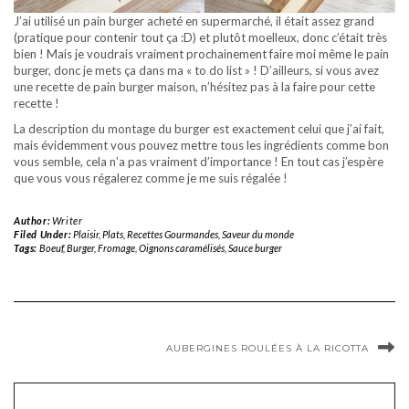
J’ai utilisé un pain burger acheté en supermarché, il était assez grand
(pratique pour contenir tout ça :D) et plutôt moelleux, donc c’était très
bien ! Mais je voudrais vraiment prochainement faire moi même le pain
burger, donc je mets ça dans ma « to do list » ! D’ailleurs, si vous avez
une recette de pain burger maison, n’hésitez pas à la faire pour cette
recette !
La description du montage du burger est exactement celui que j’ai fait,
mais évidemment vous pouvez mettre tous les ingrédients comme bon
vous semble, cela n’a pas vraiment d’importance ! En tout cas j’espère
que vous vous régalerez comme je me suis régalée !
Author:
Writer
Filed Under:
Plaisir
,
Plats
,
Recettes Gourmandes
,
Saveur du monde
Tags:
Boeuf
,
Burger
,
Fromage
,
Oignons caramélisés
,
Sauce burger
AUBERGINES ROULÉES À LA RICOTTA