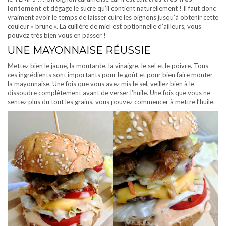
lentement
et dégage le sucre qu’il contient naturellement ! Il faut donc
vraiment avoir le temps de laisser cuire les oignons jusqu’à obtenir cette
couleur « brune ». La cuillère de miel est optionnelle d’ailleurs, vous
pouvez très bien vous en passer !
UNE MAYONNAISE RÉUSSIE
Mettez bien le jaune, la moutarde, la vinaigre, le sel et le poivre. Tous
ces ingrédients sont importants pour le goût et pour bien faire monter
la mayonnaise. Une fois que vous avez mis le sel, veillez bien à le
dissoudre complètement avant de verser l’huile. Une fois que vous ne
sentez plus du tout les grains, vous pouvez commencer à mettre l’huile.