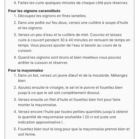
Faites les cuire quelques minutes de chaque côté puis réservez.
Pour les oignons caramélisés
Découpez les oignons en fines lamelles.
Dans une poêle sur feu doux, versez une cuillère à soupe d'huile
et les oignons.
Versez un peu d'eau et la cuillère de miel. Couvrez et laissez
cuire à couvert pendant 30 à 40 minutes en remuant de temps en
temps. Vous pouvez ajouter de l'eau si besoin au cours de la
cuisson.
Quand les oignons sont bruns et bien moelleux vous pouvez
arrêter la cuisson et réserver.
Pour la mayonnaise
Dans un bol, versez un jaune d’œuf et de la moutarde. Mélangez
bien.
Ajoutez ensuite le vinaigre, le sel et le poivre et fouettez bien
jusqu'à ce que le sel soit complètement dissout.
Versez ensuite un filet d'huile et fouettez bien fort pour faire
monter la mayonnaise.
Versez encore l'huile par toutes petites quantités jusqu'à obtenir
la quantité de mayonnaise souhaitée ( 20 cl est juste une
indication approximative ) .
Fouettez bien tout le long pour que la mayonnaise prenne bien et
soit ferme.