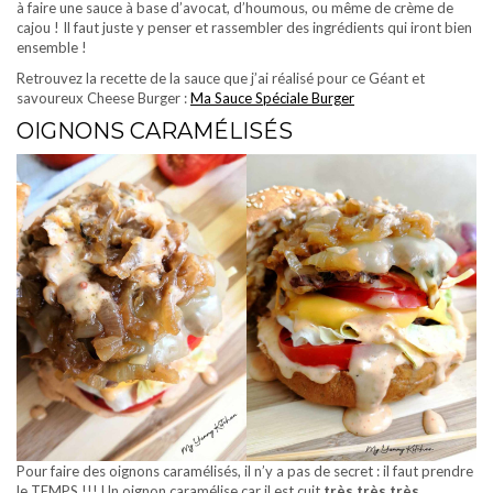
à faire une sauce à base d’avocat, d’houmous, ou même de crème de
cajou ! Il faut juste y penser et rassembler des ingrédients qui iront bien
ensemble !
Retrouvez la recette de la sauce que j’ai réalisé pour ce Géant et
savoureux Cheese Burger :
Ma Sauce Spéciale Burger
OIGNONS CARAMÉLISÉS
Pour faire des oignons caramélisés, il n’y a pas de secret : il faut prendre
le TEMPS !!! Un oignon caramélise car il est cuit
très très très