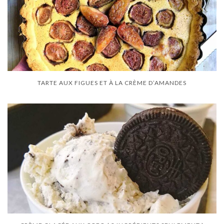
TARTE AUX FIGUES ET À LA CRÈME D’AMANDES