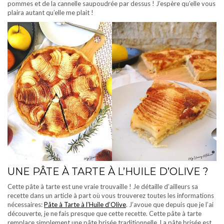
pommes et de la cannelle saupoudrée par dessus ! J’espère qu’elle vous
plaira autant qu’elle me plait !
UNE PÂTE À TARTE À L’HUILE D’OLIVE ?
Cette pâte à tarte est une vraie trouvaille ! Je détaille d’ailleurs sa
recette dans un article à part où vous trouverez toutes les informations
nécessaires:
Pâte à Tarte à l’Huile d’Olive
. J’avoue que depuis que je l’ai
découverte, je ne fais presque que cette recette. Cette pâte à tarte
remplace simplement une pâte brisée traditionnelle. La pâte brisée est