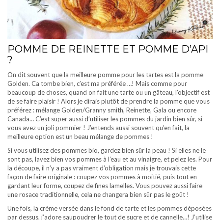
POMME DE REINETTE ET POMME D’API
?
On dit souvent que la meilleure pomme pour les tartes est la pomme
Golden. Ca tombe bien, c’est ma préférée …! Mais comme pour
beaucoup de choses, quand on fait une tarte ou un gâteau, l’objectif est
de se faire plaisir ! Alors je dirais plutôt de prendre la pomme que vous
préférez : mélange Golden/Granny smith, Reinette, Gala ou encore
Canada… C’est super aussi d’utiliser les pommes du jardin bien sûr, si
vous avez un joli pommier ! J’entends aussi souvent qu’en fait, la
meilleure option est un beau mélange de pommes !
Si vous utilisez des pommes bio, gardez bien sûr la peau ! Si elles ne le
sont pas, lavez bien vos pommes à l’eau et au vinaigre, et pelez les. Pour
la découpe, il n’y a pas vraiment d’obligation mais je trouvais cette
façon de faire originale : coupez vos pommes à moitié, puis tout en
gardant leur forme, coupez de fines lamelles. Vous pouvez aussi faire
une rosace traditionnelle, cela ne changera bien sûr pas le goût !
Une fois, la crème versée dans le fond de tarte et les pommes déposées
par dessus, j’adore saupoudrer le tout de sucre et de cannelle…! J’utilise