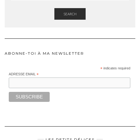
SEARCH
ABONNE-TOI À MA NEWSLETTER
*
indicates required
ADRESSE EMAIL
*
LES PETITS DÉLICES