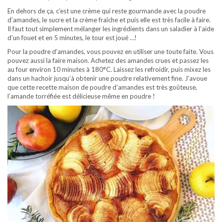
En dehors de ça, c’est une crème qui reste gourmande avec la poudre
d’amandes, le sucre et la crème fraîche et puis elle est très facile à faire.
Il faut tout simplement mélanger les ingrédients dans un saladier à l’aide
d’un fouet et en 5 minutes, le tour est joué …!
Pour la poudre d’amandes, vous pouvez en utiliser une toute faite. Vous
pouvez aussi la faire maison. Achetez des amandes crues et passez les
au four environ 10 minutes à 180°C. Laissez les refroidir, puis mixez les
dans un hachoir jusqu’à obtenir une poudre relativement fine. J’avoue
que cette recette maison de poudre d’amandes est très goûteuse,
l’amande torréfiée est délicieuse même en poudre !