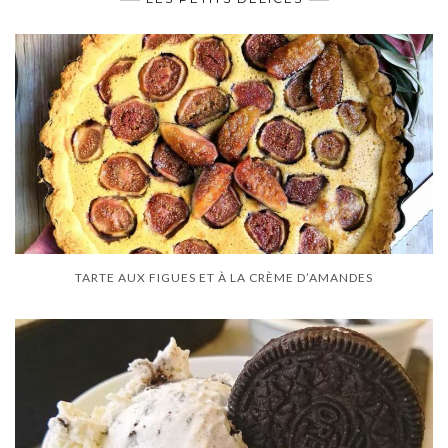
TARTE AUX FIGUES ET À LA CRÈME D’AMANDES