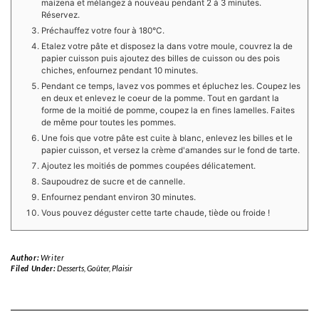
maizena et mélangez à nouveau pendant 2 à 3 minutes.
Réservez.
Préchauffez votre four à 180°C.
Etalez votre pâte et disposez la dans votre moule, couvrez la de
papier cuisson puis ajoutez des billes de cuisson ou des pois
chiches, enfournez pendant 10 minutes.
Pendant ce temps, lavez vos pommes et épluchez les. Coupez les
en deux et enlevez le coeur de la pomme. Tout en gardant la
forme de la moitié de pomme, coupez la en fines lamelles. Faites
de même pour toutes les pommes.
Une fois que votre pâte est cuite à blanc, enlevez les billes et le
papier cuisson, et versez la crème d'amandes sur le fond de tarte.
Ajoutez les moitiés de pommes coupées délicatement.
Saupoudrez de sucre et de cannelle.
Enfournez pendant environ 30 minutes.
Vous pouvez déguster cette tarte chaude, tiède ou froide !
Author:
Writer
Filed Under:
Desserts
,
Goûter
,
Plaisir