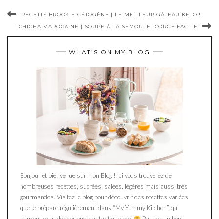
RECETTE BROOKIE CÉTOGÈNE | LE MEILLEUR GÂTEAU KETO !
TCHICHA MAROCAINE | SOUPE À LA SEMOULE D’ORGE FACILE
WHAT’S ON MY BLOG
Bonjour et bienvenue sur mon Blog ! Ici vous trouverez de
nombreuses recettes, sucrées, salées, légères mais aussi très
gourmandes. Visitez le blog pour découvrir des recettes variées
que je prépare régulièrement dans “My Yummy Kitchen” qui
sauront vous donner envie autant que moi
Passez un bon