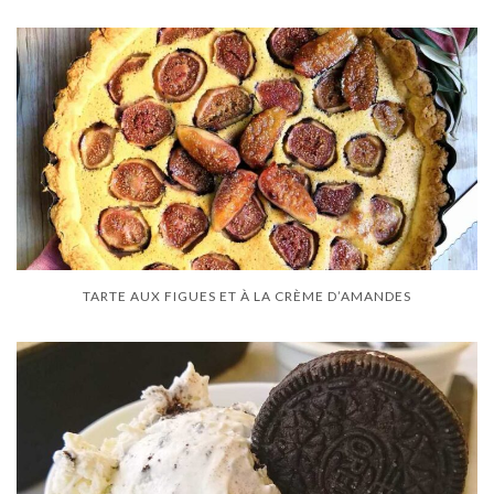
TARTE AUX FIGUES ET À LA CRÈME D’AMANDES