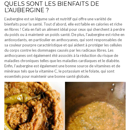
QUELS SONT LES BIENFAITS DE
L’AUBERGINE ?
L’aubergine est un légume sain et nutritif qui offre une variété de
bienfaits pour la santé. Tout d’abord, elle est faible en calories et riche
en fibres ! Cela en fait un aliment idéal pour ceux qui cherchent à perdre
du poids ou à maintenir un poids santé. De plus, l’aubergine est riche en
antioxydants, en particulier en anthocyanes, qui sont responsables de
sa couleur pourpre caractéristique et qui aident à protéger les cellules
du corps contre les dommages causés par les radicaux libres. Les
anthocyanes ont également été associés à la réduction du risque de
maladies chroniques telles que les maladies cardiaques et le diabète.
Enfin, l’aubergine est également une bonne source de vitamines et de
minéraux tels que la vitamine C, le potassium et le folate, qui sont
essentiels pour maintenir une bonne santé globale.