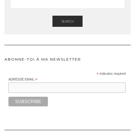
SEARCH
ABONNE-TOI À MA NEWSLETTER
*
indicates required
ADRESSE EMAIL
*