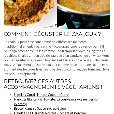
COMMENT DÉGUSTER LE ZAALOUK ?
Le zaalouk peut être consommé de différentes manières.
Traditionnellement, il est servi en accompagnement avec du pain ! Il
peut également être utilisé comme une trempette pour les légumes ou
les chips. En ajoutant un peu de zaalouk à un sandwich ou un wrap, vous
pouvez ajouter une saveur délicieuse et saine à votre repas. Enfin, vous
pouvez également utiliser le zaalouk comme base pour une salade en y
ajoutant des légumes frais tels que des concombres, des tomates, de la
laitue ou des épinards.
RETROUVEZ CES AUTRES
ACCOMPAGNEMENTS VÉGÉTARIENS !
Lentilles Corail, Lait de Coco et Curry
Haricots Blancs à la Tomate, La Loubia marocaine (version
express)
Brocoli dans sa Sauce Sucrée-Salée
Galettes de Haricots Rouges, Tomate et Poivron