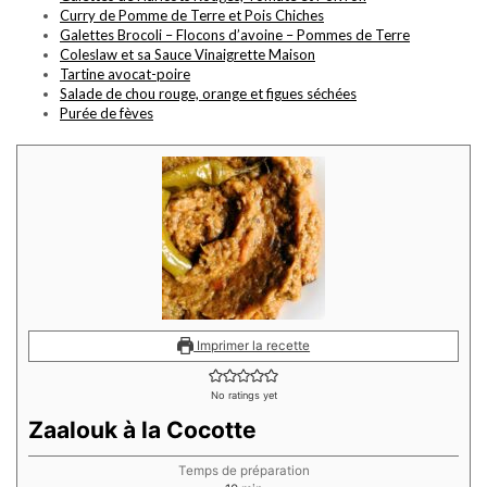
Curry de Pomme de Terre et Pois Chiches
Galettes Brocoli – Flocons d’avoine – Pommes de Terre
Coleslaw et sa Sauce Vinaigrette Maison
Tartine avocat-poire
Salade de chou rouge, orange et figues séchées
Purée de fèves
Imprimer la recette
No ratings yet
Zaalouk à la Cocotte
Temps de préparation