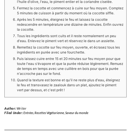
l'huile d'olive, l'eau, le piment entier et la coriandre ciselée.
Fermez la cocotte et commencez à cuire sur feu moyen. Comptez
5 minutes de cuisson à partir du moment où la cocotte siffle.
Après les 5 minutes, éteignez le feu et laissez la cocotte
redescendre en température une dizaine de minutes. Enfin ouvrez
la cocotte.
Tous les ingrédients sont cuits et il reste normalement un peu
d'eau. Enlevez le piment vert et réservez le dans un assiette.
Remettez la cocotte sur feu moyen, ouverte, et écrasez tous les
ingrédients en purée avec une fourchette.
Puis laissez cuire entre 15 et 20 minutes sur feu moyen pour que
toute l'eau s'évapore et que la purée réduise légèrement. Remuez
de temps en temps avec une cuillère en bois pour que la purée
n'accroche pas sur le fond.
Quand la texture est bonne et qu'il ne reste plus d'eau, éteignez
le feu et transvasez le zaalouk dans un plat, ajoutez le piment
vert par dessus, et c'est prêt !
Author:
Writer
Filed Under:
Entrées
,
Recettes Végétarienne
,
Saveur du monde