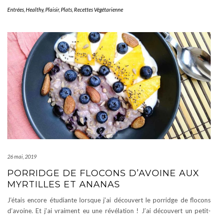
Entrées
,
Healthy
,
Plaisir
,
Plats
,
Recettes Végétarienne
26 mai, 2019
PORRIDGE DE FLOCONS D’AVOINE AUX
MYRTILLES ET ANANAS
J’étais encore étudiante lorsque j’ai découvert le porridge de flocons
d’avoine. Et j’ai vraiment eu une révélation ! J’ai découvert un petit-