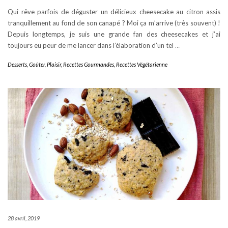
Qui rêve parfois de déguster un délicieux cheesecake au citron assis
tranquillement au fond de son canapé ? Moi ça m’arrive (très souvent) !
Depuis longtemps, je suis une grande fan des cheesecakes et j’ai
toujours eu peur de me lancer dans l’élaboration d’un tel
…
Desserts
,
Goûter
,
Plaisir
,
Recettes Gourmandes
,
Recettes Végétarienne
28 avril, 2019