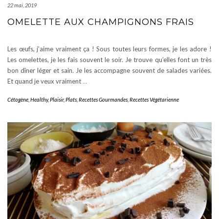
22 mai, 2019
OMELETTE AUX CHAMPIGNONS FRAIS
Les œufs, j’aime vraiment ça ! Sous toutes leurs formes, je les adore !
Les omelettes, je les fais souvent le soir. Je trouve qu’elles font un très
bon dîner léger et sain. Je les accompagne souvent de salades variées.
Et quand je veux vraiment
…
Cétogène
,
Healthy
,
Plaisir
,
Plats
,
Recettes Gourmandes
,
Recettes Végétarienne