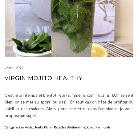
16 mai, 2019
VIRGIN MOJITO HEALTHY
C’est le printemps et bientôt l’été (summer is coming…si si !).On se sent
bien, on se met au sport (ou pas) . En tout cas on hâte de profiter du
soleil et des chaleurs. Alors, pour se mettre dans l’ambiance, je vous
propose un super
…
Cétogène
,
Cocktails
,
Drinks
,
Plaisir
,
Recettes Végétarienne
,
Saveur du monde