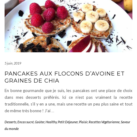
5 juin, 2019
PANCAKES AUX FLOCONS D’AVOINE ET
GRAINES DE CHIA
En bonne gourmande que je suis, les pancakes ont une place de choix
dans mes desserts préférés. Ici ce n’est pas vraiment la recette
traditionnelle, s’il y en a une, mais une recette un peu plus saine et tout
de même très bonne ! J’ai
…
Desserts
,
Encas sucré
,
Goûter
,
Healthy
,
Petit Déjeuner
,
Plaisir
,
Recettes Végétarienne
,
Saveur
du monde