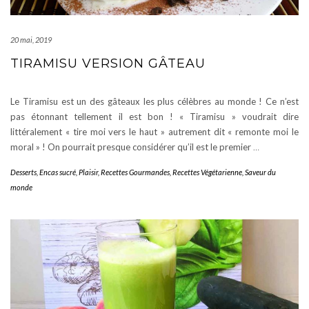
20 mai, 2019
TIRAMISU VERSION GÂTEAU
Le Tiramisu est un des gâteaux les plus célèbres au monde ! Ce n’est
pas étonnant tellement il est bon ! « Tiramisu » voudrait dire
littéralement « tire moi vers le haut » autrement dit « remonte moi le
moral » ! On pourrait presque considérer qu’il est le premier
…
Desserts
,
Encas sucré
,
Plaisir
,
Recettes Gourmandes
,
Recettes Végétarienne
,
Saveur du
monde