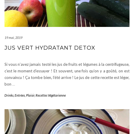
19 mai, 2019
JUS VERT HYDRATANT DETOX
Si vous n’avez jamais testé les jus de fruits et légumes à la centrifugeuse,
c’est le moment d’essayer ! Et souvent, une fois qu’on y a goûté, on est
convaincu ! Ça tombe bien, l’été arrive ! Le jus de cette recette est léger,
bon
…
Drinks
,
Entrées
,
Plaisir
,
Recettes Végétarienne