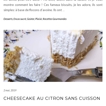
montre comment les faire ! Ces fameux biscuits, je les adore, ils sont
simples: à base de flocons d’avoine. Ils ont
…
Desserts
,
Encas sucré
,
Goûter
,
Plaisir
,
Recettes Gourmandes
2 mai, 2019
CHEESECAKE AU CITRON SANS CUISSON