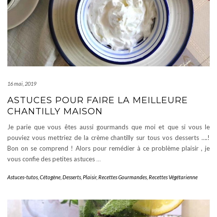
16 mai, 2019
ASTUCES POUR FAIRE LA MEILLEURE
CHANTILLY MAISON
Je parie que vous êtes aussi gourmands que moi et que si vous le
pouviez vous mettriez de la crème chantilly sur tous vos desserts ….!
Bon on se comprend ! Alors pour remédier à ce problème plaisir , je
vous confie des petites astuces
…
Astuces-tutos
,
Cétogène
,
Desserts
,
Plaisir
,
Recettes Gourmandes
,
Recettes Végétarienne